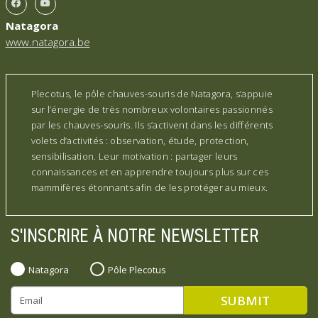
Natagora
www.natagora.be
Plecotus, le pôle chauves-souris de Natagora, s’appuie
sur l’énergie de très nombreux volontaires passionnés
par les chauves-souris. Ils s’activent dans les différents
volets d’activités : observation, étude, protection,
sensibilisation. Leur motivation : partager leurs
connaissances et en apprendre toujours plus sur ces
mammifères étonnants afin de les protéger au mieux.
S'INSCRIRE À NOTRE NEWSLETTER
Natagora
Pôle Plecotus