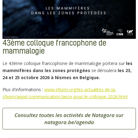
43ème colloque francophone de
mammalogie
Le 43ème colloque francophone de mammalogie portera sur
les
mammifères dans les zones protégées
se déroulera
les 23,
24 et 25 octobre 2026 à Nismes en Belgique.
Plus d'informations :
www.sfepm.org/les-actualites-de-la-
sfepm/appel-communication-lance-pour-le-colloque-2026.html
Consultez toutes les activités de Natagora sur
natagora.be/agenda