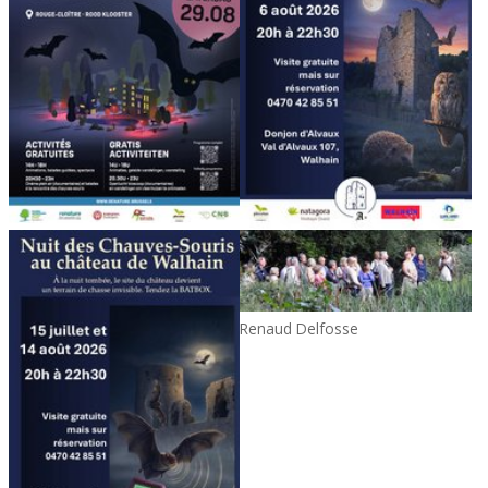
Renaud Delfosse