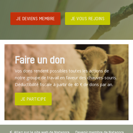
JE DEVIENS MEMBRE
JE VOUS REJOINS
Faire un don
Vos dons rendent possibles toutes les actions de
notre groupe de travail en faveur des chauves-souris.
Déductibilité fiscale à partir de 40 € de dons par an.
JE PARTICIPE
Allez sur le site web de Natagora
Devenir membre de Natagora