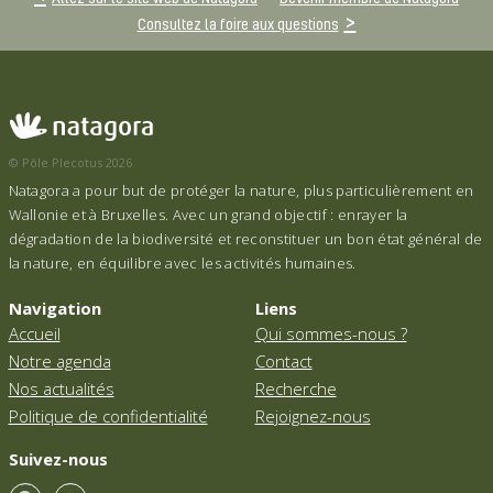
Consultez la foire aux questions
© Pôle Plecotus 2026
Natagora a pour but de protéger la nature, plus particulièrement en
Wallonie et à Bruxelles. Avec un grand objectif : enrayer la
dégradation de la biodiversité et reconstituer un bon état général de
la nature, en équilibre avec les activités humaines.
Navigation
Liens
Accueil
Qui sommes-nous ?
Notre agenda
Contact
Nos actualités
Recherche
Politique de confidentialité
Rejoignez-nous
Suivez-nous