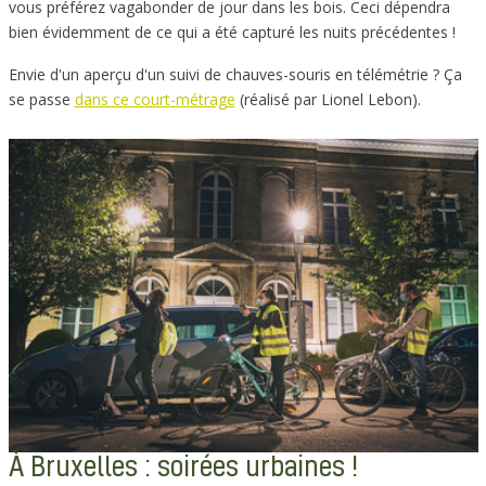
vous préférez vagabonder de jour dans les bois. Ceci dépendra
bien évidemment de ce qui a été capturé les nuits précédentes !
Envie d'un aperçu d'un suivi de chauves-souris en télémétrie ? Ça
se passe
dans ce court-métrage
(réalisé par Lionel Lebon).
À Bruxelles : soirées urbaines !