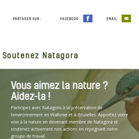
PARTAGER SUR :
FACEBOOK
EMAIL
Soutenez Natagora
Vous aimez la nature ?
Aidez-la !
Participez avec Natagora à la préservation de
l’environnement en Wallonie et à Bruxelles. Apportez votre
voix à la nature en devenant membre de Natagora et
soutenez activement nos actions en rejoignant notre
groupe de travail.