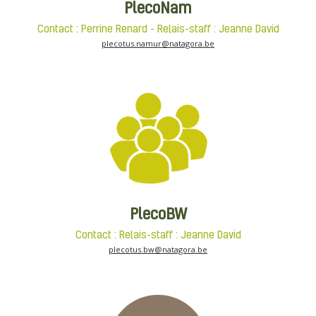
PlecoNam
Contact : Perrine Renard - Relais-staff : Jeanne David
plecotus.namur@natagora.be
PlecoBW
Contact : Relais-staff : Jeanne David
plecotus.bw@natagora.be