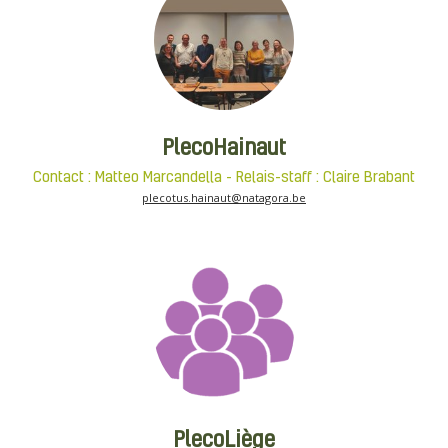
PlecoHainaut
Contact : Matteo Marcandella - Relais-staff : Claire Brabant
plecotus.hainaut@natagora.be
PlecoLiège