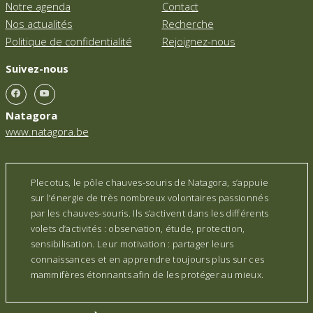
Notre agenda
Contact
Nos actualités
Recherche
Politique de confidentialité
Rejoignez-nous
Suivez-nous
Natagora
www.natagora.be
Plecotus, le pôle chauves-souris de Natagora, s’appuie
sur l’énergie de très nombreux volontaires passionnés
par les chauves-souris. Ils s’activent dans les différents
volets d’activités : observation, étude, protection,
sensibilisation. Leur motivation : partager leurs
connaissances et en apprendre toujours plus sur ces
mammifères étonnants afin de les protéger au mieux.