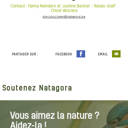
Contact : Fanny Reinders et Justine Becker - Relais-staff :
Chloé Vescera
plecotus.liege@natagora.be
PARTAGER SUR :
FACEBOOK
EMAIL
Soutenez Natagora
Vous aimez la nature ?
Aidez-la !