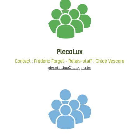
PlecoLux
Contact : Frédéric Forget - Relais-staff : Chloé Vescera
plecotus.lux@natagora.be