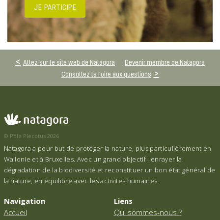
JE PARTICIPE
Allez sur le site web de Natagora
Devenir membre de Natagora
Consultez la foire aux questions
© Pôle Plecotus 2026
Natagora a pour but de protéger la nature, plus particulièrement en
Wallonie et à Bruxelles. Avec un grand objectif : enrayer la
dégradation de la biodiversité et reconstituer un bon état général de
la nature, en équilibre avec les activités humaines.
Navigation
Liens
Accueil
Qui sommes-nous ?