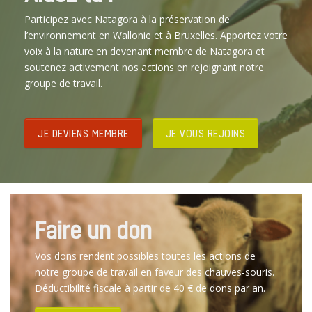
Participez avec Natagora à la préservation de
l’environnement en Wallonie et à Bruxelles. Apportez votre
voix à la nature en devenant membre de Natagora et
soutenez activement nos actions en rejoignant notre
groupe de travail.
JE DEVIENS MEMBRE
JE VOUS REJOINS
Faire un don
Vos dons rendent possibles toutes les actions de
notre groupe de travail en faveur des chauves-souris.
Déductibilité fiscale à partir de 40 € de dons par an.