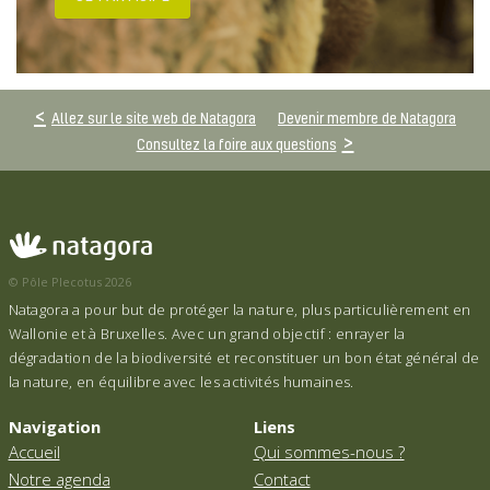
Allez sur le site web de Natagora
Devenir membre de Natagora
Consultez la foire aux questions
© Pôle Plecotus 2026
Natagora a pour but de protéger la nature, plus particulièrement en
Wallonie et à Bruxelles. Avec un grand objectif : enrayer la
dégradation de la biodiversité et reconstituer un bon état général de
la nature, en équilibre avec les activités humaines.
Navigation
Liens
Accueil
Qui sommes-nous ?
Notre agenda
Contact