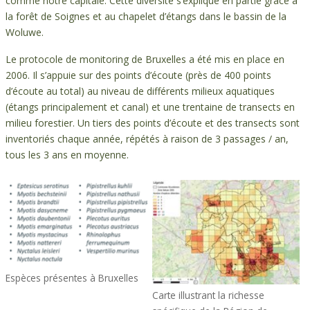
comme notre capitale. Cette diversité s’explique en partie grâce à
la forêt de Soignes et au chapelet d’étangs dans le bassin de la
Woluwe.
Le protocole de monitoring de Bruxelles a été mis en place en
2006. Il s’appuie sur des points d’écoute (près de 400 points
d’écoute au total) au niveau de différents milieux aquatiques
(étangs principalement et canal) et une trentaine de transects en
milieu forestier. Un tiers des points d’écoute et des transects sont
inventoriés chaque année, répétés à raison de 3 passages / an,
tous les 3 ans en moyenne.
Espèces présentes à Bruxelles
Carte illustrant la richesse