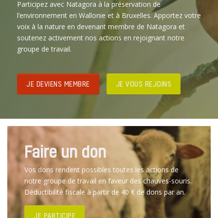
Participez avec Natagora à la préservation de
l’environnement en Wallonie et à Bruxelles. Apportez votre
voix à la nature en devenant membre de Natagora et
soutenez activement nos actions en rejoignant notre
groupe de travail.
JE DEVIENS MEMBRE
JE VOUS REJOINS
Faire un don
Vos dons rendent possibles toutes les actions de
notre groupe de travail en faveur des chauves-souris.
Déductibilité fiscale à partir de 40 € de dons par an.
JE PARTICIPE