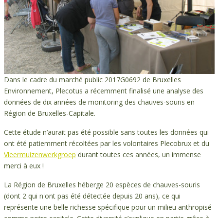
Dans le cadre du marché public 2017G0692 de Bruxelles
Environnement, Plecotus a récemment finalisé une analyse des
données de dix années de monitoring des chauves-souris en
Région de Bruxelles-Capitale.
Cette étude n’aurait pas été possible sans toutes les données qui
ont été patiemment récoltées par les volontaires Plecobrux et du
Vleermuizenwerkgroep
durant toutes ces années, un immense
merci à eux !
La Région de Bruxelles héberge 20 espèces de chauves-souris
(dont 2 qui n'ont pas été détectée depuis 20 ans), ce qui
représente une belle richesse spécifique pour un milieu anthropisé