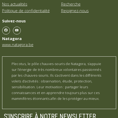
Nos actualités
Recherche
Politique de confidentialité
Rejoignez-nous
Suivez-nous
Natagora
www.natagora.be
Plecotus, le pôle chauves-souris de Natagora, s’appuie
sur l’énergie de très nombreux volontaires passionnés
par les chauves-souris. Ils s’activent dans les différents
volets d’activités : observation, étude, protection,
sensibilisation. Leur motivation : partager leurs
connaissances et en apprendre toujours plus sur ces
mammifères étonnants afin de les protéger au mieux.
S'INSCRIRE À NOTRE NEWSLETTER