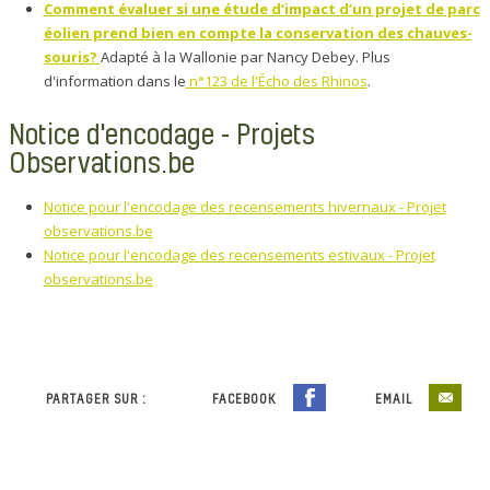
Comment évaluer si une étude d’impact d’un projet de parc
éolien prend bien en compte la conservation des chauves-
souris?
Adapté à la Wallonie par Nancy Debey. Plus
d'information dans le
n°123 de l'Écho des Rhinos
.
Notice d'encodage - Projets
Observations.be
Notice pour l'encodage des recensements hivernaux - Projet
observations.be
Notice pour l'encodage des recensements estivaux - Projet
observations.be
PARTAGER SUR :
FACEBOOK
EMAIL