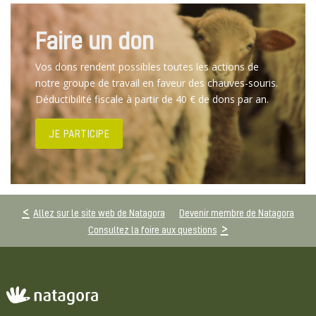
Faire un don
Vos dons rendent possibles toutes les actions de
notre groupe de travail en faveur des chauves-souris.
Déductibilité fiscale à partir de 40 € de dons par an.
JE PARTICIPE
Allez sur le site web de Natagora
Devenir membre de Natagora
Consultez la foire aux questions