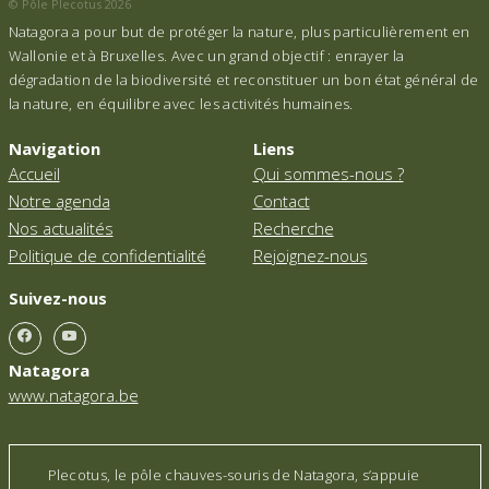
© Pôle Plecotus 2026
Natagora a pour but de protéger la nature, plus particulièrement en
Wallonie et à Bruxelles. Avec un grand objectif : enrayer la
dégradation de la biodiversité et reconstituer un bon état général de
la nature, en équilibre avec les activités humaines.
Navigation
Liens
Accueil
Qui sommes-nous ?
Notre agenda
Contact
Nos actualités
Recherche
Politique de confidentialité
Rejoignez-nous
Suivez-nous
Natagora
www.natagora.be
Plecotus, le pôle chauves-souris de Natagora, s’appuie