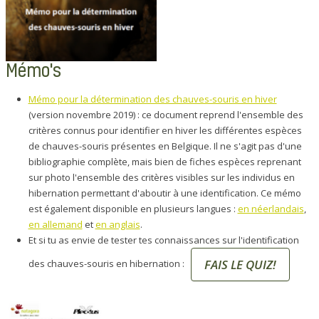
Mémo's
Mémo pour la détermination des chauves-souris en hiver
(version novembre 2019) : ce document reprend l'ensemble des
critères connus pour identifier en hiver les différentes espèces
de chauves-souris présentes en Belgique. Il ne s'agit pas d'une
bibliographie complète, mais bien de fiches espèces reprenant
sur photo l'ensemble des critères visibles sur les individus en
hibernation permettant d'aboutir à une identification. Ce mémo
est également disponible en plusieurs langues :
en néerlandais
,
en allemand
et
en anglais
.
Et si tu as envie de tester tes connaissances sur l'identification
FAIS LE QUIZ!
des chauves-souris en hibernation :