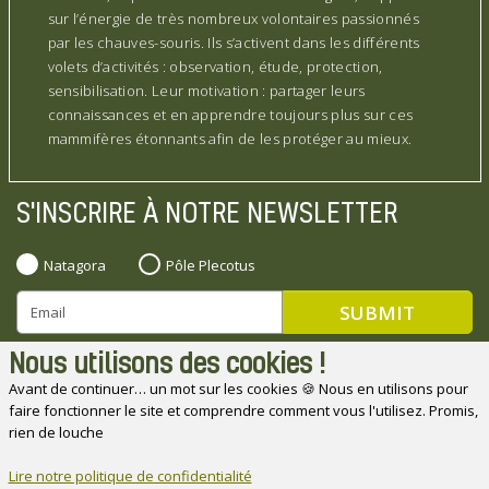
sur l’énergie de très nombreux volontaires passionnés
par les chauves-souris. Ils s’activent dans les différents
volets d’activités : observation, étude, protection,
sensibilisation. Leur motivation : partager leurs
connaissances et en apprendre toujours plus sur ces
mammifères étonnants afin de les protéger au mieux.
S'INSCRIRE À NOTRE NEWSLETTER
Natagora
Pôle Plecotus
Nous utilisons des cookies !
Avant de continuer… un mot sur les cookies 🍪 Nous en utilisons pour
faire fonctionner le site et comprendre comment vous l'utilisez. Promis,
Natagora souhaite remercier ses partenaires
rien de louche
Lire notre politique de confidentialité