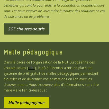
bénévoles qui sont là pour aider à la cohabitation homme/chauve-
souris et pour essayer de vous aider à trouver des solutions en cas
de nuisances ou de problèmes.
SOS chauves-souris
Malle pédagogique
Dans le cadre de l'organisation de la Nuit Européenne des
Chauve-souris (
NEC
), le pôle Plecotus a mis en place un
système de prêt gratuit de malles pédagogiques permettant
d'outiller et de diversifier vos animations en lien avec les
chauves-souris. Vous trouverez plus d'informations sur cette
malle via le lien ci-dessous :
Malle pédagogique