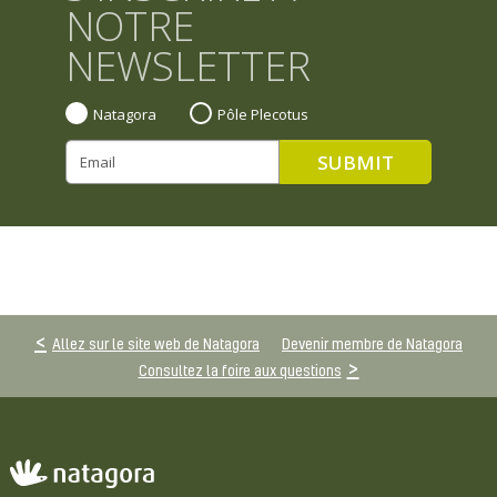
NOTRE
NEWSLETTER
Natagora
Pôle Plecotus
Allez sur le site web de Natagora
Devenir membre de Natagora
Consultez la foire aux questions