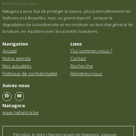
© Pôle Plecotus 2026
Natagora a pour but de protéger la nature, plus particulièrement en
Wallonie et à Bruxelles. Avec un grand objectif : enrayer la
dégradation de la biodiversité et reconstituer un bon état général de
la nature, en équilibre avec les activités humaines.
Navigation
Liens
Accueil
Qui sommes-nous ?
Notre agenda
Contact
Nos actualités
Recherche
Politique de confidentialité
Rejoignez-nous
Suivez-nous
Natagora
www.natagora.be
Plecotus, le pôle chauves-souris de Natagora, s’appuie