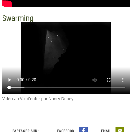
Swarming
Vidéo au Val d'enfer par Nancy Debey
PARTAGER SUR :
FACEBOOK
EMAIL