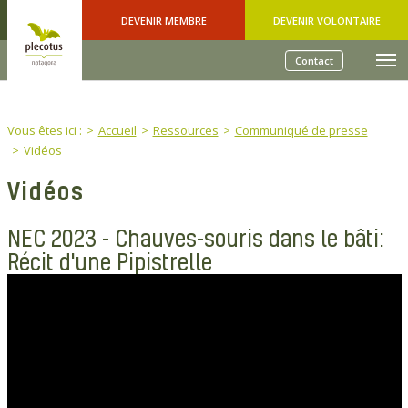
Skip to main content
DEVENIR MEMBRE
DEVENIR VOLONTAIRE
Contact
You are here:
Vous êtes ici :
Accueil
Ressources
Communiqué de presse
Vidéos
Vidéos
NEC 2023 - Chauves-souris dans le bâti:
Récit d'une Pipistrelle