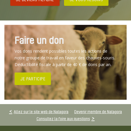
Faire un don
Vos dons rendent possibles toutes les actions de
notre groupe de travail en faveur des chauves-souris.
Déductibilité fiscale à partir de 40 € de dons par an.
JE PARTICIPE
Allez sur le site web de Natagora
Devenir membre de Natagora
Consultez la foire aux questions