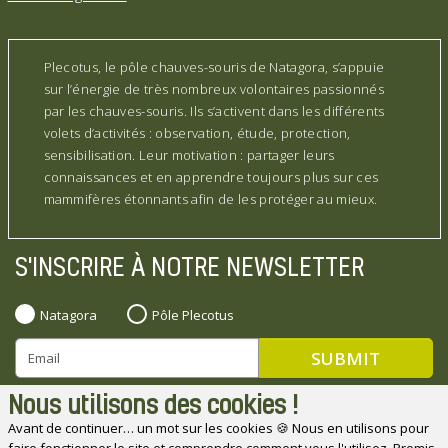
Plecotus, le pôle chauves-souris de Natagora, s’appuie
sur l’énergie de très nombreux volontaires passionnés
par les chauves-souris. Ils s’activent dans les différents
volets d’activités : observation, étude, protection,
sensibilisation. Leur motivation : partager leurs
connaissances et en apprendre toujours plus sur ces
mammifères étonnants afin de les protéger au mieux.
S'INSCRIRE À NOTRE NEWSLETTER
Natagora
Pôle Plecotus
Nous utilisons des cookies !
Avant de continuer… un mot sur les cookies 🍪 Nous en utilisons pour