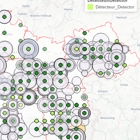
Détecteur/Detector
Détecteur_Detector